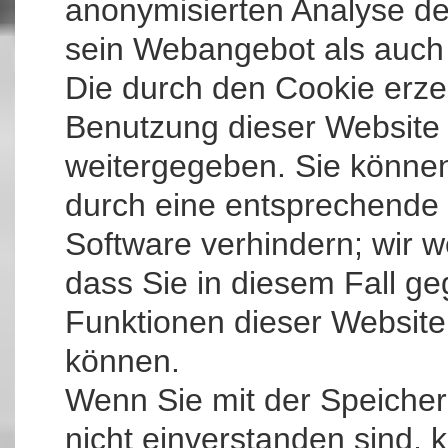
anonymisierten Analyse de
sein Webangebot als auch
Die durch den Cookie erze
Benutzung dieser Website 
weitergegeben. Sie könne
durch eine entsprechende 
Software verhindern; wir w
dass Sie in diesem Fall ge
Funktionen dieser Website
können.
Wenn Sie mit der Speiche
nicht einverstanden sind,