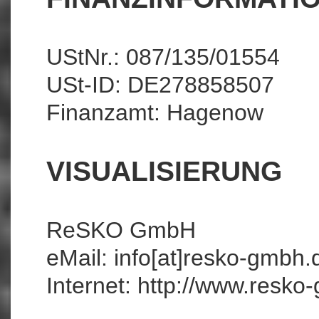
UStNr.: 087/135/01554
USt-ID: DE278858507
Finanzamt: Hagenow
VISUALISIERUNG
ReSKO GmbH
eMail:
info[at]resko-gmbh.
Internet:
http://www.resko