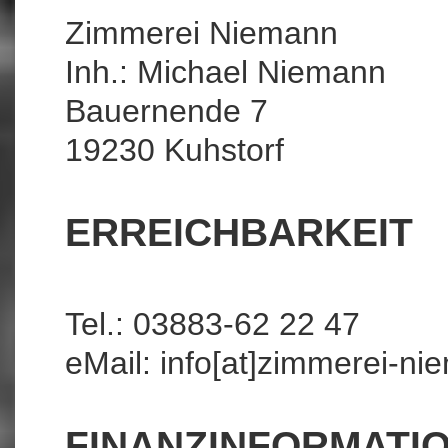
Zimmerei Niemann
Inh.: Michael Niemann
Bauernende 7
19230 Kuhstorf
ERREICHBARKEIT
Tel.: 03883-62 22 47
eMail:
info[at]zimmerei-ni
FINANZINFORMATI