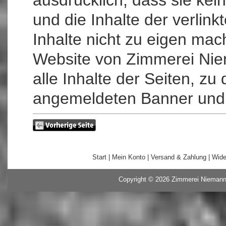
ausdrücklich, dass sie kein
und die Inhalte der verlink
Inhalte nicht zu eigen mach
Website von Zimmerei Nie
alle Inhalte der Seiten, z
angemeldeten Banner und 
Start
|
Mein Konto
|
Versand & Zahlung
|
Wide
Copyright © 2026
Zimmerei Nieman