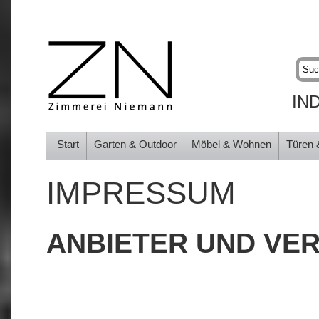
IN
Start
Garten & Outdoor
Möbel & Wohnen
Türen 
IMPRESSUM
ANBIETER UND VE