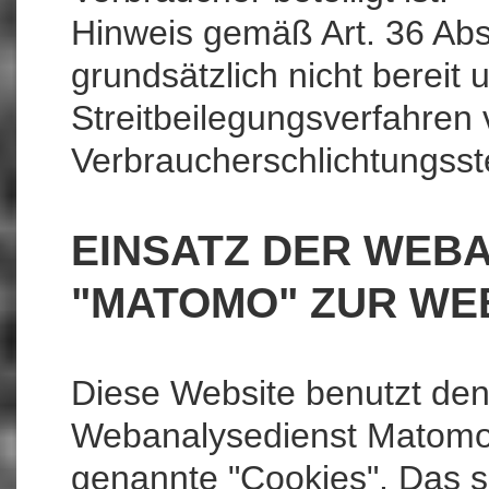
Hinweis gemäß Art. 36 Abs
grundsätzlich nicht bereit u
Streitbeilegungsverfahren 
Verbraucherschlichtungsst
EINSATZ DER WEB
"MATOMO" ZUR WE
Diese Website benutzt de
Webanalysedienst Matomo
genannte "Cookies". Das si