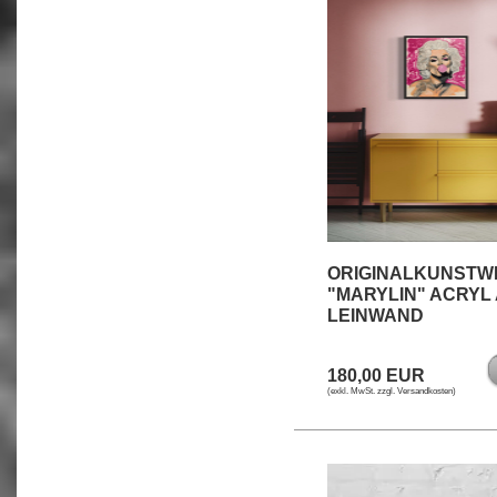
ORIGINALKUNSTW
"MARYLIN" ACRYL
LEINWAND
180,00 EUR
(exkl. MwSt. zzgl.
Versandkosten
)