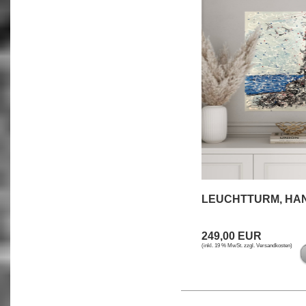
LEUCHTTURM, HA
249,00 EUR
(inkl. 19 % MwSt. zzgl.
Versandkosten
)