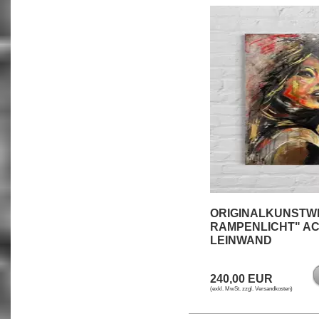
ORIGINALKUNSTWE
RAMPENLICHT" AC
LEINWAND
240,00 EUR
(exkl. MwSt. zzgl.
Versandkosten
)