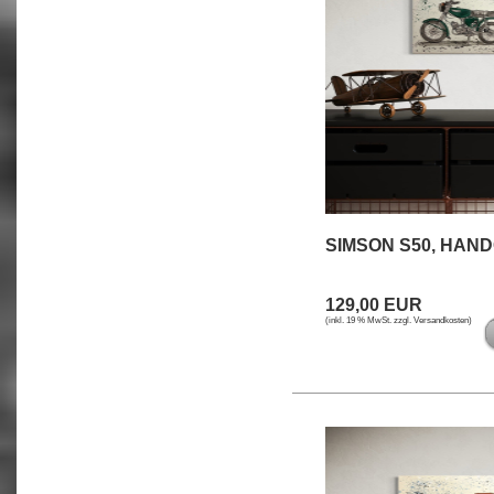
SIMSON S50, HAN
129,00 EUR
(inkl. 19 % MwSt. zzgl.
Versandkosten
)