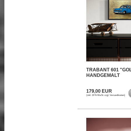
TRABANT 601 "GOL
HANDGEMALT
179,00 EUR
(inkl. 19 % MwSt. zzgl.
Versandkosten
)