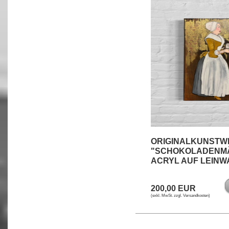
ORIGINALKUNSTW
"SCHOKOLADENM
ACRYL AUF LEIN
200,00 EUR
(exkl. MwSt. zzgl.
Versandkosten
)