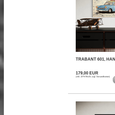
TRABANT 601, HA
179,00 EUR
(inkl. 19 % MwSt. zzgl.
Versandkosten
)