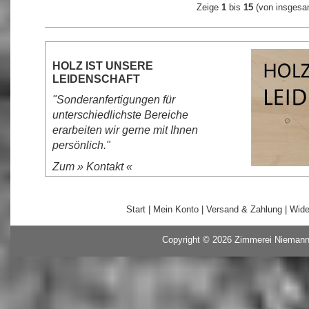
Zeige
1
bis
15
(von insges
HOLZ IST UNSERE
LEIDENSCHAFT
"Sonderanfertigungen für
unterschiedlichste Bereiche
erarbeiten wir gerne mit Ihnen
persönlich."
Zum »
Kontakt
«
Start
|
Mein Konto
|
Versand & Zahlung
|
Wide
Copyright © 2026
Zimmerei Nieman