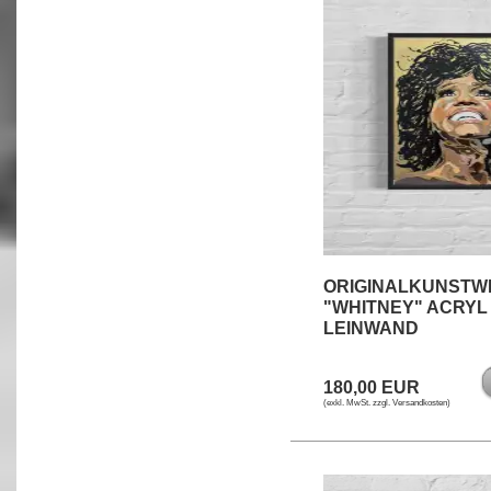
ORIGINALKUNSTW
"WHITNEY" ACRYL
LEINWAND
180,00 EUR
(exkl. MwSt. zzgl.
Versandkosten
)