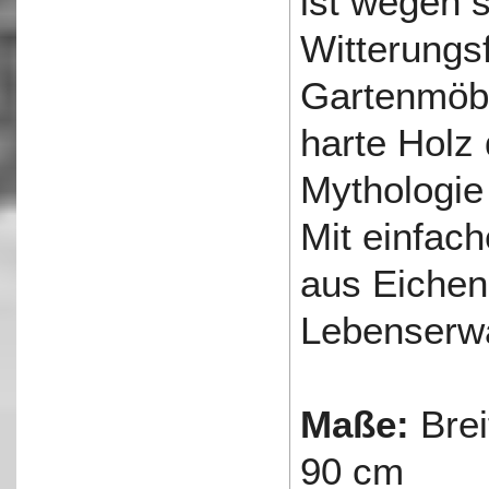
ist wegen 
Witterungsf
Gartenmöbe
harte Holz 
Mythologie
Mit einfac
aus Eichen
Lebenserwa
Maße:
Brei
90 cm