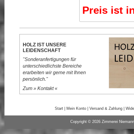
Preis ist 
HOLZ IST UNSERE
LEIDENSCHAFT
"Sonderanfertigungen für
unterschiedlichste Bereiche
erarbeiten wir gerne mit Ihnen
persönlich."
Zum »
Kontakt
«
Start
|
Mein Konto
|
Versand & Zahlung
|
Wide
Copyright © 2026
Zimmerei Nieman