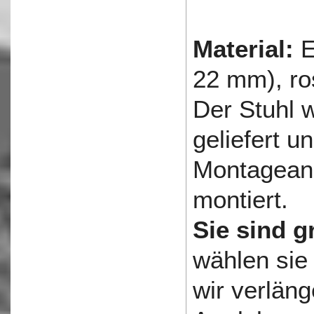
Material:
E
22 mm), ro
Der Stuhl w
geliefert un
Montageanl
montiert.
Sie sind g
wählen sie
wir verlän