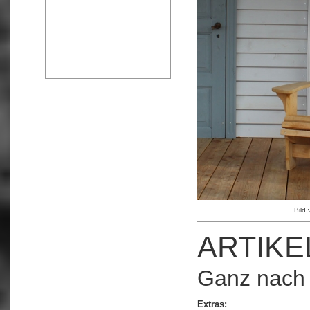
Bild
ARTIKE
Ganz nach
Extras: