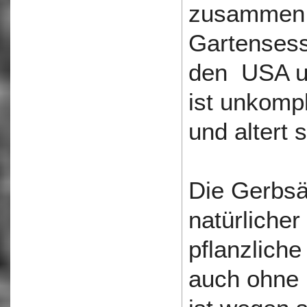
zusammen 
Gartensess
den USA un
ist unkompl
und altert 
Die Gerbsä
natürlicher
pflanzlich
auch ohne 