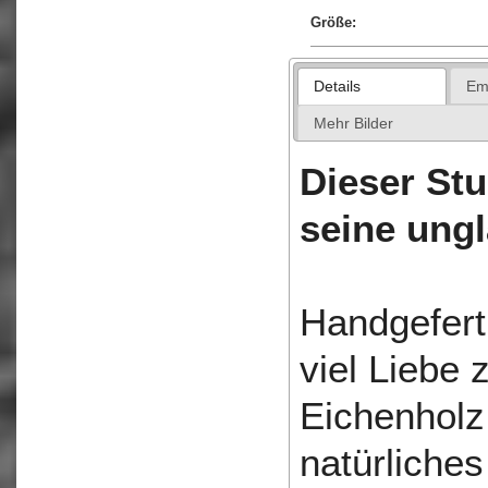
Größe:
Details
Em
Mehr Bilder
Dieser Stu
seine ungl
Handgefert
viel Liebe
Eichenhol
natürliche