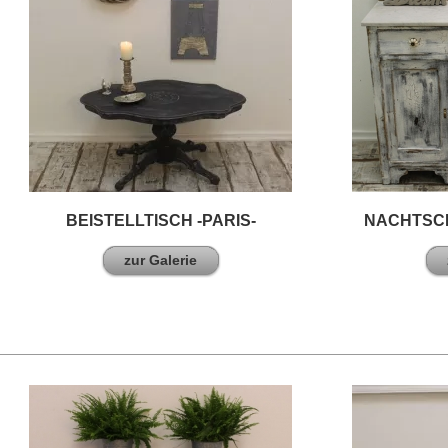
BEISTELLTISCH -PARIS-
NACHTSCH
zur Galerie