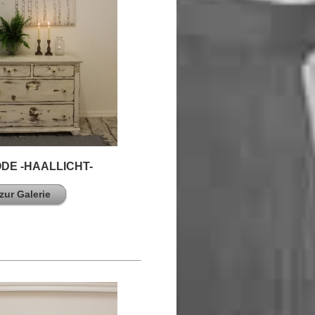
DE -HAALLICHT-
zur Galerie