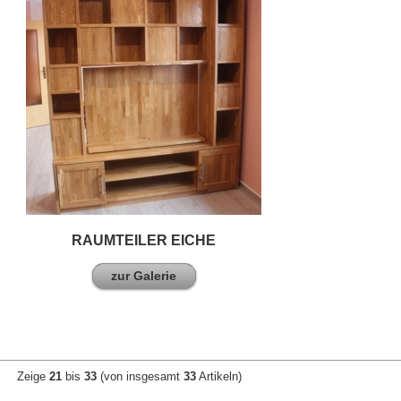
RAUMTEILER EICHE
zur Galerie
Zeige
21
bis
33
(von insgesamt
33
Artikeln)