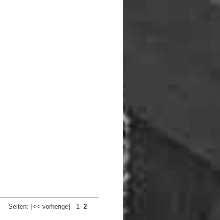
Seiten:
[<< vorherige]
1
2