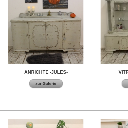
ANRICHTE -JULES-
VIT
zur Galerie