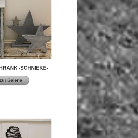
RANK -SCHNIEKE-
zur Galerie