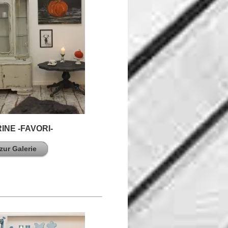
RINE -FAVORI-
zur Galerie