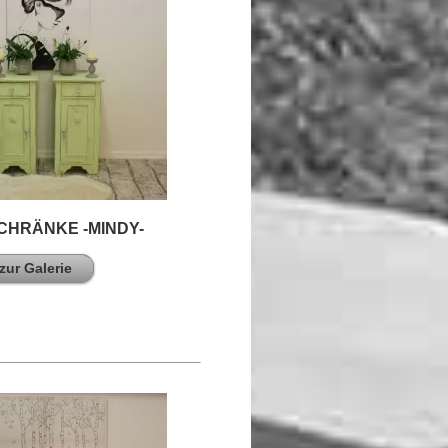
HRÄNKE -MINDY-
zur Galerie