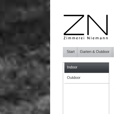
Start
Garten & Outdoor
Indoor
Outdoor