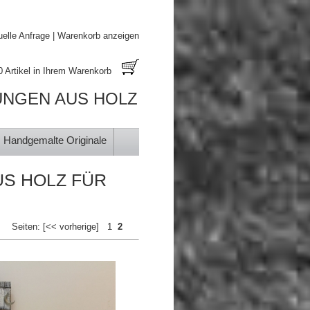
uelle Anfrage
|
Warenkorb anzeigen
0 Artikel in Ihrem Warenkorb
UNGEN AUS HOLZ
Handgemalte Originale
US HOLZ FÜR
Seiten:
[<< vorherige]
1
2