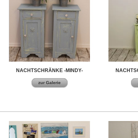
NACHTSCHRÄNKE -MINDY-
NACHTSC
zur Galerie