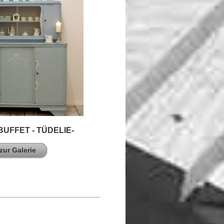
UFFET - TÜDELIE-
zur Galerie