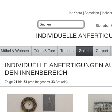
Ihr Konto
|
Anmelden
|
Individ
Sie haben 
INDIVIDUELLE ANFERTIG
Möbel & Wohnen
Türen & Tore
Treppen
Galerie
Carport
INDIVIDUELLE ANFERTIGUNGEN A
DEN INNENBEREICH
Zeige
21
bis
33
(von insgesamt
33
Artikeln)